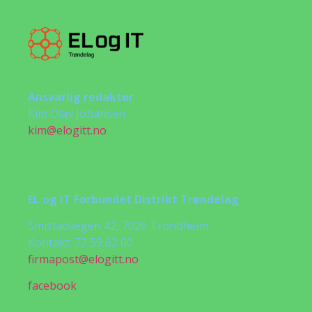
Ansvarlig redaktør
Kim Olav Johansen
kim@elogitt.no
EL og IT Forbundet Distrikt Trøndelag
Smistadvegen 42, 7026 Trondheim
Kontakt: 72 59 62 00
firmapost@elogitt.no
facebook