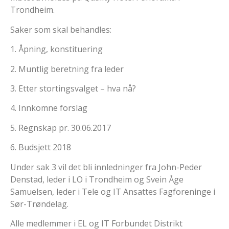
Trondheim.
Saker som skal behandles:
1. Åpning, konstituering
2. Muntlig beretning fra leder
3. Etter stortingsvalget – hva nå?
4. Innkomne forslag
5. Regnskap pr. 30.06.2017
6. Budsjett 2018
Under sak 3 vil det bli innledninger fra John-Peder
Denstad, leder i LO i Trondheim og Svein Åge
Samuelsen, leder i Tele og IT Ansattes Fagforeninge i
Sør-Trøndelag.
Alle medlemmer i EL og IT Forbundet Distrikt