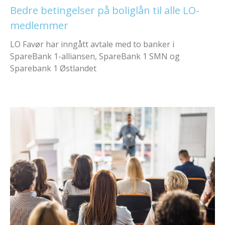
Bedre betingelser på boliglån til alle LO-
medlemmer
LO Favør har inngått avtale med to banker i
SpareBank 1-alliansen, SpareBank 1 SMN og
Sparebank 1 Østlandet