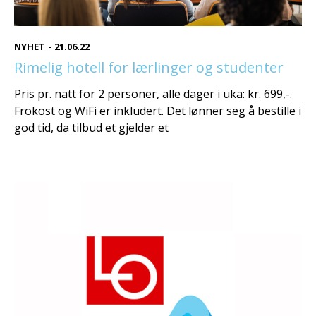
NYHET
-
21.06.22
Rimelig hotell for lærlinger og studenter
Pris pr. natt for 2 personer, alle dager i uka: kr. 699,-.
Frokost og WiFi er inkludert. Det lønner seg å bestille i
god tid, da tilbud et gjelder et