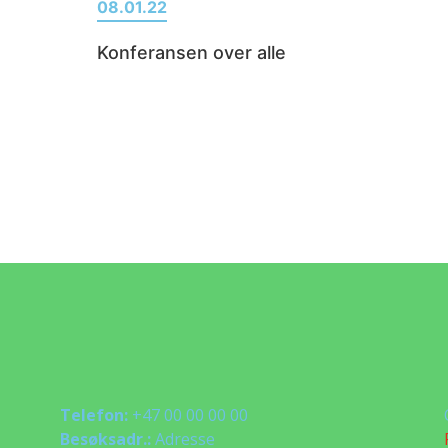
08.01.22
Konferansen over alle
Telefon:
+47 00 00 00 00
Besøksadr.:
Adresse