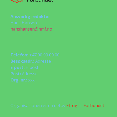
Ansvarlig redaktør
Hans Hansen
hanshansen@hmf.no
Telefon:
+47 00 00 00 00
Besøksadr.:
Adresse
E-post:
E-post
Post:
Adresse
Org. nr.:
xxx
Organisasjonen er en del av
EL og IT Forbundet