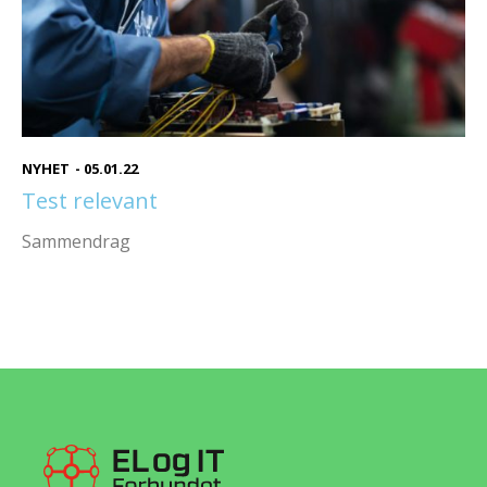
NYHET
-
05.01.22
Test relevant
Sammendrag