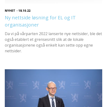
NYHET
-
18.10.22
Ny nettside løsning for EL og IT
organisasjoner
Da vi på vårparten 2022 lanserte nye nettsider, ble det
også etablert et grensesnitt slik at de lokale
organisasjonene også enkelt kan sette opp egne
nettsider.