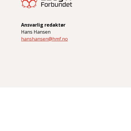
Ansvarlig redaktør
Hans Hansen
hanshansen@hmf.no